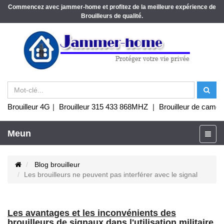
Commencez avec jammer-home et profitez de la meilleure expérience de
Brouilleurs de qualité.
Brouilleur 4G
|
Brouilleur 315 433 868MHZ
|
Brouilleur de camér
Meun
Blog brouilleur
Les brouilleurs ne peuvent pas interférer avec le signal
Les avantages et les inconvénients des
brouilleurs de signaux dans l'utilisation militaire