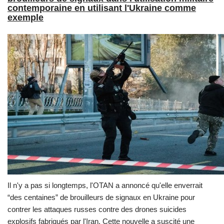
contemporaine en utilisant l'Ukraine comme
exemple
Il n'y a pas si longtemps, l'OTAN a annoncé qu'elle enverrait
“des centaines” de brouilleurs de signaux en Ukraine pour
contrer les attaques russes contre des drones suicides
explosifs fabriqués par l'Iran. Cette nouvelle a suscité une