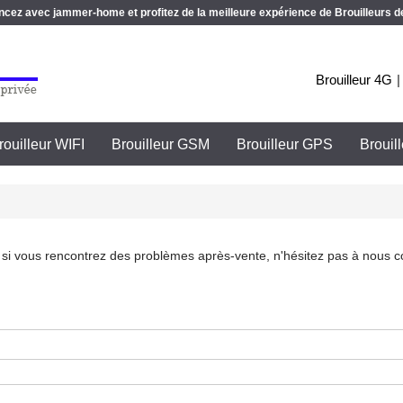
z avec jammer-home et profitez de la meilleure expérience de Brouilleurs de
Brouilleur 4G
rouilleur WIFI
Brouilleur GSM
Brouilleur GPS
Brouil
ou si vous rencontrez des problèmes après-vente, n'hésitez pas à nous 