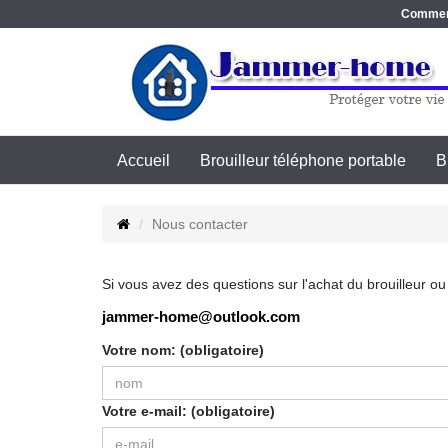
Commence
Accueil
Brouilleur téléphone portable
B
Nous contacter
Si vous avez des questions sur l'achat du brouilleur 
jammer-home@outlook.com
Votre nom: (obligatoire)
Votre e-mail: (obligatoire)