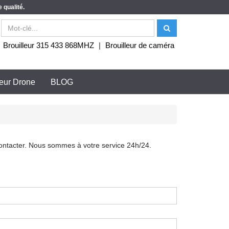
 qualité.
|
Brouilleur 315 433 868MHZ
|
Brouilleur de caméra
leur Drone
BLOG
contacter. Nous sommes à votre service 24h/24.