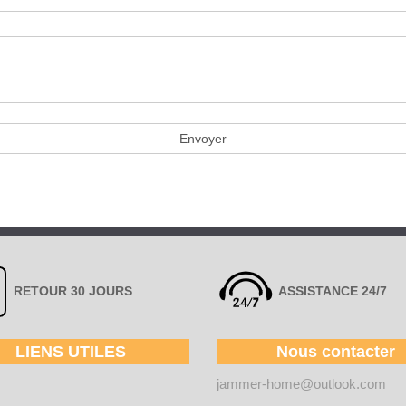
RETOUR 30 JOURS
ASSISTANCE 24/7
LIENS UTILES
Nous contacter
jammer-home@outlook.com