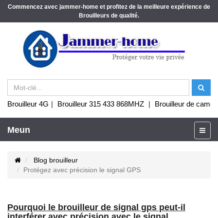
Commencez avec jammer-home et profitez de la meilleure expérience de
Brouilleurs de qualité.
Brouilleur 4G
|
Brouilleur 315 433 868MHZ
|
Brouilleur de camér
Meun
Blog brouilleur
Protégez avec précision le signal GPS
Pourquoi le brouilleur de signal gps peut-il
interférer avec précision avec le signal