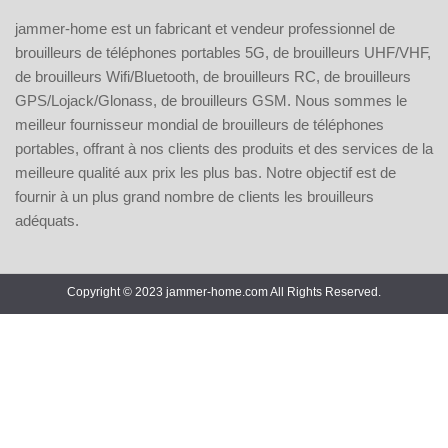
jammer-home est un fabricant et vendeur professionnel de
brouilleurs de téléphones portables 5G, de brouilleurs UHF/VHF,
de brouilleurs Wifi/Bluetooth, de brouilleurs RC, de brouilleurs
GPS/Lojack/Glonass, de brouilleurs GSM. Nous sommes le
meilleur fournisseur mondial de brouilleurs de téléphones
portables, offrant à nos clients des produits et des services de la
meilleure qualité aux prix les plus bas. Notre objectif est de
fournir à un plus grand nombre de clients les brouilleurs
adéquats.
Copyright © 2023 jammer-home.com All Rights Reserved.