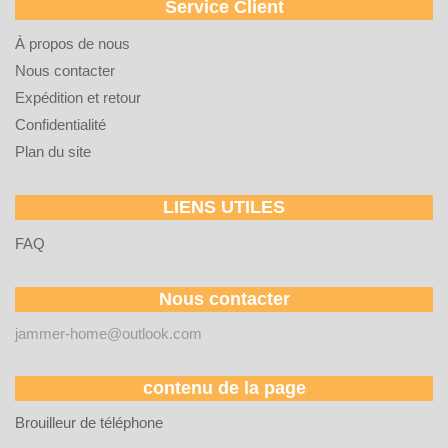
Service Client
À propos de nous
Nous contacter
Expédition et retour
Confidentialité
Plan du site
LIENS UTILES
FAQ
Nous contacter
jammer-home@outlook.com
contenu de la page
Brouilleur de téléphone