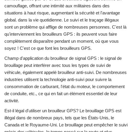
camouflage, offrant une intimité aux militaires dans des
situations à haut risque, augmentant la sécurité et l'avantage
global. dans la vie quotidienne. Le suivi et le traçage illégaux
sont un problème qui afflige de nombreuses personnes. C'est là
qu'interviennent les brouilleurs GPS : ils peuvent vous faire
complètement disparaître pendant un moment, où que vous
soyez ! C'est ce que font les brouilleurs GPS.
Champ d'application du brouilleur de signal GPS : le signal de
brouillage peut interférer avec tous les types de suivi de
véhicule, également appelé brouilleur anti-suivi. De nombreuses
industries utilisent la technologie anti-suivi pour suivre la
consommation de carburant, l'état du moteur, le comportement
de conduite, etc., ce qui en fait un élément essentiel de leur
activité.
Est-il légal d'utiliser un brouilleur GPS? Le brouillage GPS est
illégal dans de nombreux pays, tels que les États-Unis, le
Canada et le Royaume-Uni. Le brouillage peut empêcher le suivi
précis des véhicules, le temps passé sur la route et plus