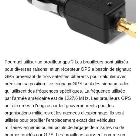
Pourquoi utiliser un brouilleur gps ? Les brouilleurs sont utilisés
pour diverses raisons, et un récepteur GPS a besoin de signaux
GPS provenant de trois satellites différents pour calculer avec
précision sa position. Les signaux GPS sont des signaux radio
qui utilisent des fréquences spécifiques. La fréquence utilisée
par l'armée américaine est de 1227,6 MHz. Les brouilleurs GPS
ont été créés à l'origine par les gouvernements pour les
organisations militaires et les agences d'espionnage. Ils sont
utilisés pour brouiller l'emplacement exact des véhicules
militaires ennemis ou les points de largage de missiles ou de
bombes guidés par GPS. Les brouilleurs agissent comme un