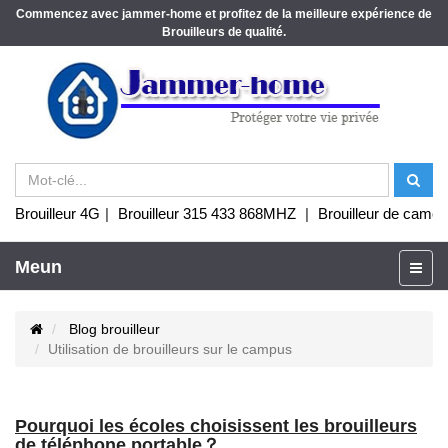
Commencez avec jammer-home et profitez de la meilleure expérience de
Brouilleurs de qualité.
Brouilleur 4G
|
Brouilleur 315 433 868MHZ
|
Brouilleur de camér
Meun
Blog brouilleur
Utilisation de brouilleurs sur le campus
Pourquoi les écoles choisissent les brouilleurs
de téléphone portable？