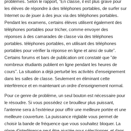
problèmes. Selon le rapport, "En classe, il est plus grave pour
les élèves de répondre à des téléphones portables, de surfer sur
Internet ou de jouer à des jeux via des téléphones portables.
Pendant les examens, certains élèves utilisent également des
téléphones portables pour tricher, comme envoyer des
réponses à des camarades de classe via des téléphones
portables. téléphones portables, en utilisant des téléphones
portables pour vérifier la réponse en ligne et ainsi de suite".
Certains forums et bars de publication ont constaté que "de
nombreux étudiants publient en ligne pendant les heures de
cours". La situation a déjà perturbé les activités d'enseignement
dans les salles de classe. Seulement en éliminant cette
interférence et en maintenant un ordre d'enseignement normal.
Pour ce genre de problème, un seul bouton est nécessaire pour
le résoudre. Si vous possédez ce brouilleur plus puissant,
l'antenne sera à l'extérieur pour offrir une meilleure portée et une
meilleure couverture. La puissance réglable vous permet de
choisir la bande de fréquence que vous souhaitez bloquer. La
plage d'interférence peut être ajustée pour sélectionner, et dans