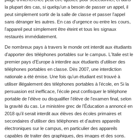
la plupart des cas, si quelqu'un a besoin de passer un appel, il
peut simplement sortir de la salle de classe et passer l'appel
sans déranger les autres. En cas d'urgence ou entre les cours,
l'appareil peut simplement être éteint et tous les signaux
restaurés immédiatement.
De nombreux pays à travers le monde ont interdit aux étudiants
d'apporter des téléphones portables sur le campus. L'Italie est le
premier pays d'Europe à interdire aux étudiants d'utiliser des
téléphones portables en classe. Dès 2007, une interdiction
nationale a été émise. Une fois qu'un étudiant est trouvé à
utiliser illégalement des téléphones portables à l'école, en Si la
persuasion est inefficace, l'école peut confisquer le téléphone
portable de l'élève ou disqualifier l'élève de l'examen final, selon
la gravité du cas. Le ministère grec de l'Éducation a annoncé en
2018 qu'il serait interdit aux élèves des écoles primaires et
secondaires d'utiliser des téléphones et d'autres appareils
électroniques sur le campus, en particulier des appareils
capables de traiter des graphiques, des images et des sons.