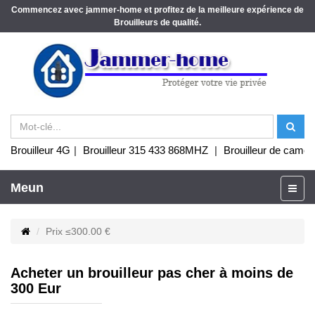
Commencez avec jammer-home et profitez de la meilleure expérience de
Brouilleurs de qualité.
Brouilleur 4G
|
Brouilleur 315 433 868MHZ
|
Brouilleur de camér
Meun
Prix ≤300.00 €
Acheter un brouilleur pas cher à moins de
300 Eur