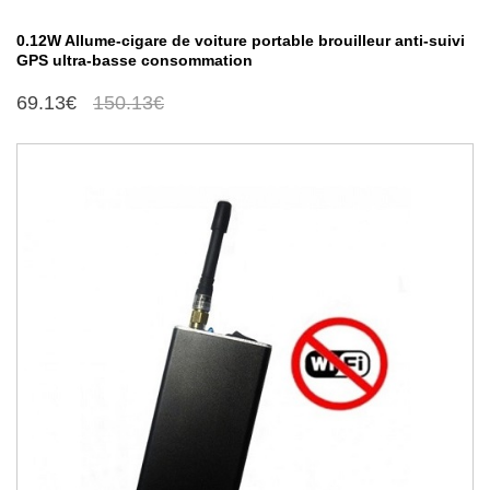
0.12W Allume-cigare de voiture portable brouilleur anti-suivi
GPS ultra-basse consommation
69.13€
150.13€