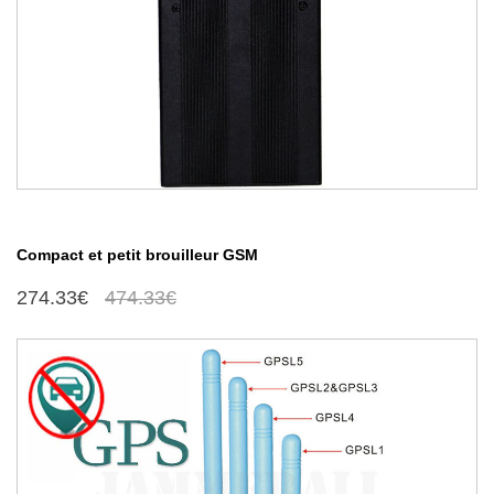
Compact et petit brouilleur GSM
274.33€
474.33€