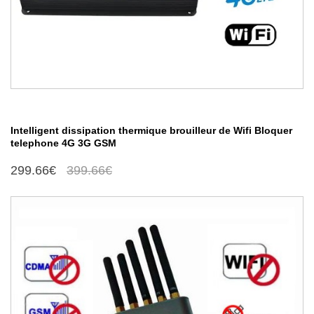
Intelligent dissipation thermique brouilleur de Wifi Bloquer
telephone 4G 3G GSM
299.66€
399.66€