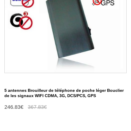
5 antennes Brouilleur de téléphone de poche léger Bouclier
de les signaux WIFI CDMA, 3G, DCS/PCS, GPS
246.83€
367.83€