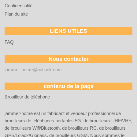
Confidentialité
Plan du site
LIENS UTILES
FAQ
Nous contacter
jammer-home@outlook.com
contenu de la page
Brouilleur de téléphone
jammer-home est un fabricant et vendeur professionnel de
brouilleurs de téléphones portables 5G, de brouilleurs UHF/VHF,
de brouilleurs Wifi/Bluetooth, de brouilleurs RC, de brouilleurs
GPS/Lojack/Glonass, de brouilleurs GSM. Nous sommes le