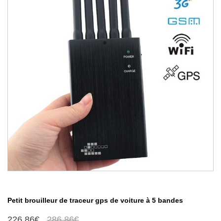
Petit brouilleur de traceur gps de voiture à 5 bandes
226.86€
286.86€