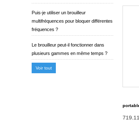
Puis-je utiliser un brouilleur
multifréquences pour bloquer différentes
fréquences ?
Le brouilleur peut-il fonctionner dans
plusieurs gammes en même temps ?
Voir tout
portabl
719.1