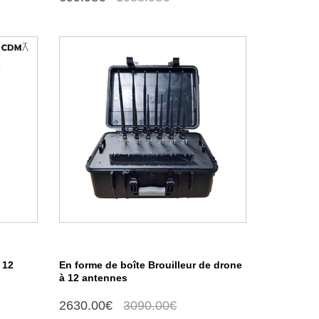
 12
En forme de boîte Brouilleur de drone
à 12 antennes
2630.00€
3090.00€