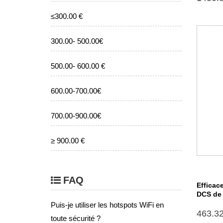
≤300.00 €
300.00- 500.00€
500.00- 600.00 €
600.00-700.00€
700.00-900.00€
≥ 900.00 €
FAQ
Efficace
DCS de
Puis-je utiliser les hotspots WiFi en
463.3
toute sécurité ?