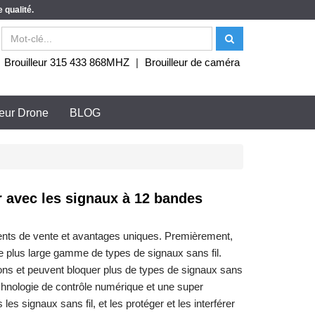
 qualité.
|
Brouilleur 315 433 868MHZ
|
Brouilleur de caméra
leur Drone
BLOG
er avec les signaux à 12 bandes
ents de vente et avantages uniques. Premièrement,
plus large gamme de types de signaux sans fil.
ations et peuvent bloquer plus de types de signaux sans
echnologie de contrôle numérique et une super
les signaux sans fil, et les protéger et les interférer