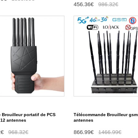
456.36€
986.32€
 Brouilleur portatif de PCS
Télécommande Brouilleur gsm
 12 antennes
antennes
2€
968.32€
866.99€
1466.99€