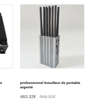
ce
professionnel brouilleur de portable
argenté
463.32€
968.32€