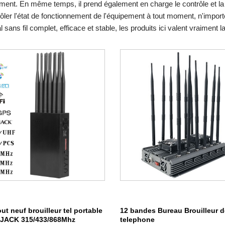
ment. En même temps, il prend également en charge le contrôle et la s
ôler l'état de fonctionnement de l'équipement à tout moment, n'importe
l sans fil complet, efficace et stable, les produits ici valent vraiment l
ut neuf brouilleur tel portable
12 bandes Bureau Brouilleur d
JACK 315/433/868Mhz
telephone