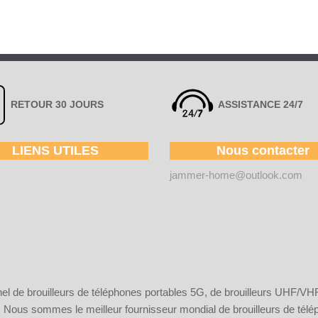
RETOUR 30 JOURS
ASSISTANCE 24/7
LIENS UTILES
Nous contacter
jammer-home@outlook.com
 de brouilleurs de téléphones portables 5G, de brouilleurs UHF/VHF, 
Nous sommes le meilleur fournisseur mondial de brouilleurs de télépho