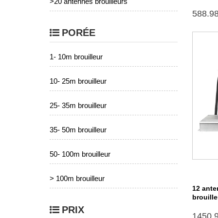
>20 antennes brouilleurs
588.9
PORÉE
1- 10m brouilleur
10- 25m brouilleur
25- 35m brouilleur
35- 50m brouilleur
50- 100m brouilleur
> 100m brouilleur
12 ante
brouill
PRIX
1450.