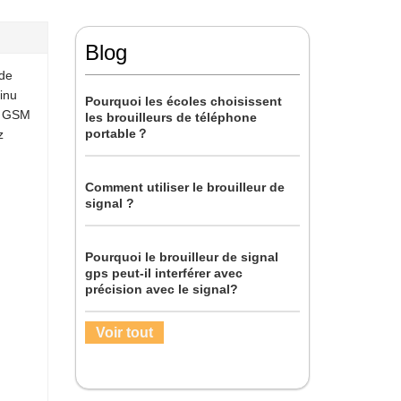
Blog
 de
tinu
Pourquoi les écoles choisissent
Fi GSM
les brouilleurs de téléphone
portable？
z
Comment utiliser le brouilleur de
signal ?
Pourquoi le brouilleur de signal
gps peut-il interférer avec
précision avec le signal?
Voir tout