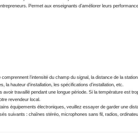
 entrepreneurs. Permet aux enseignants d'améliorer leurs performanc
le comprennent l'intensité du champ du signal, la distance de la station
la hauteur d'installation, les spécifications d'installation, etc.
s avoir travaillé pendant une longue période. Si la température est tro
otre revendeur local.
ertains équipements électroniques, veuillez essayer de garder une dis
s suivants : chaînes stéréo, microphones sans fil, radios, ordinateu