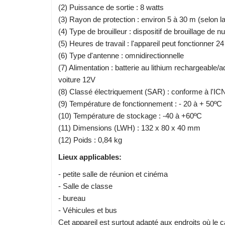
(2) Puissance de sortie : 8 watts
(3) Rayon de protection : environ 5 à 30 m (selon l
(4) Type de brouilleur : dispositif de brouillage de n
(5) Heures de travail : l'appareil peut fonctionner 2
(6) Type d'antenne : omnidirectionnelle
(7) Alimentation : batterie au lithium rechargeable
voiture 12V
(8) Classé électriquement (SAR) : conforme à l'ICNI
(9) Température de fonctionnement : - 20 à + 50ºC
(10) Température de stockage : -40 à +60ºC
(11) Dimensions (LWH) : 132 x 80 x 40 mm
(12) Poids : 0,84 kg
Lieux applicables:
- petite salle de réunion et cinéma
- Salle de classe
- bureau
- Véhicules et bus
Cet appareil est surtout adapté aux endroits où le cal