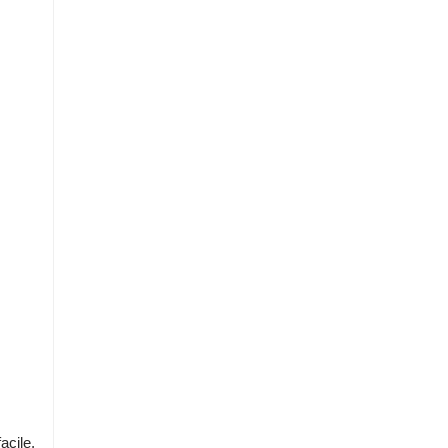
acile,