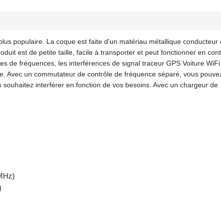
e plus populaire. La coque est faite d'un matériau métallique conducteur
uit est de petite taille, facile à transporter et peut fonctionner en con
es de fréquences, les interférences de signal traceur GPS Voiture Wi
arge. Avec un commutateur de contrôle de fréquence séparé, vous pouve
s souhaitez interférer en fonction de vos besoins. Avec un chargeur de
MHz)
)