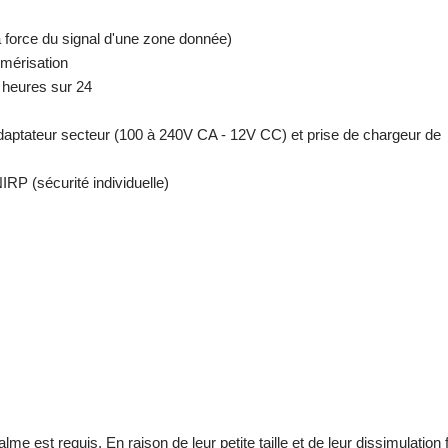
a force du signal d'une zone donnée)
umérisation
4 heures sur 24
/adaptateur secteur (100 à 240V CA - 12V CC) et prise de chargeur de
RP (sécurité individuelle)
me est requis. En raison de leur petite taille et de leur dissimulation f