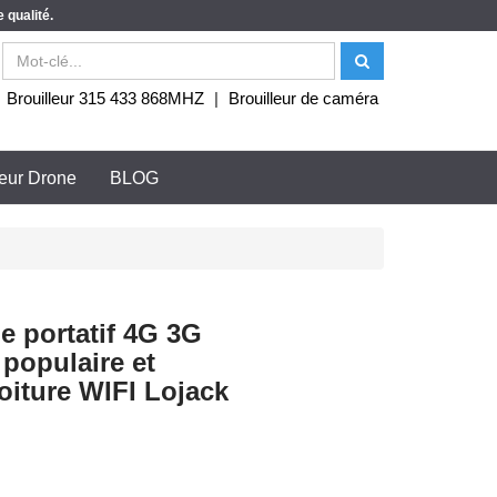
 qualité.
|
Brouilleur 315 433 868MHZ
|
Brouilleur de caméra
leur Drone
BLOG
e portatif 4G 3G
opulaire et
oiture WIFI Lojack