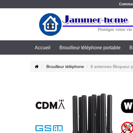
Commence
Accueil
Brouilleur téléphone portable
B
Brouilleur téléphone
8 antennes Bloqueur 