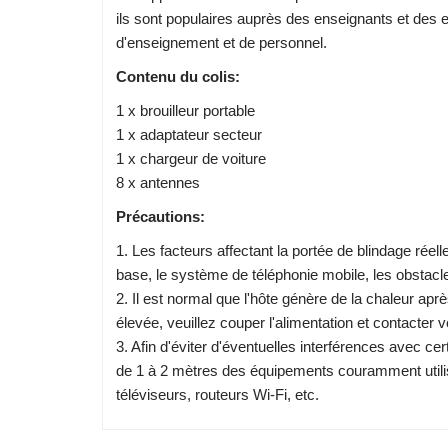
ils sont populaires auprès des enseignants et des
d'enseignement et de personnel.
Contenu du colis:
1 x brouilleur portable
1 x adaptateur secteur
1 x chargeur de voiture
8 x antennes
Précautions:
1. Les facteurs affectant la portée de blindage réel
base, le système de téléphonie mobile, les obstacles, 
2. Il est normal que l'hôte génère de la chaleur aprè
élevée, veuillez couper l'alimentation et contacter v
3. Afin d'éviter d'éventuelles interférences avec c
de 1 à 2 mètres des équipements couramment utilisé
téléviseurs, routeurs Wi-Fi, etc.