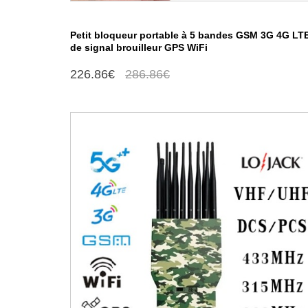
Petit bloqueur portable à 5 bandes GSM 3G 4G LT
de signal brouilleur GPS WiFi
226.86€
286.86€