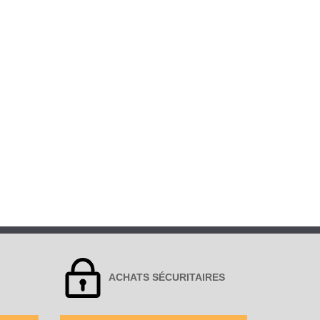
ACHATS SÉCURITAIRES