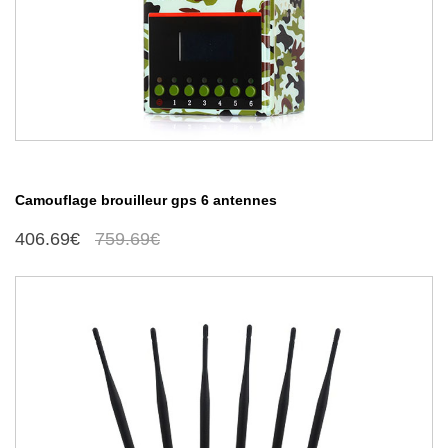
Camouflage brouilleur gps 6 antennes
406.69€
759.69€