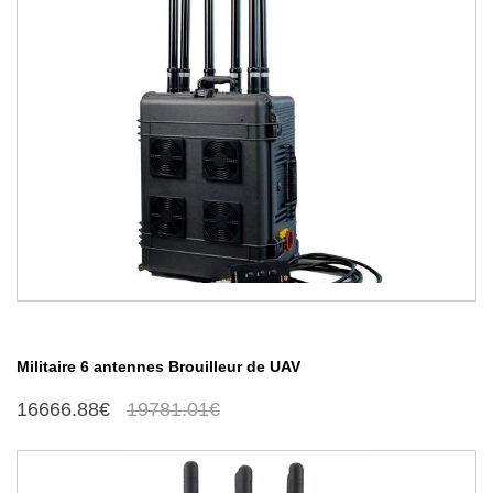
Militaire 6 antennes Brouilleur de UAV
16666.88€
19781.01€