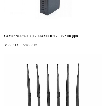
6 antennes faible puissance brouilleur de gps
398.71€
598.71€