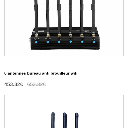
6 antennes bureau anti brouilleur wifi
453.32€
653.32€