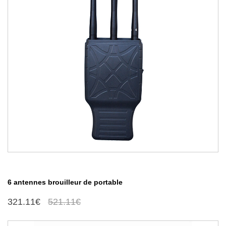
6 antennes brouilleur de portable
321.11€
521.11€