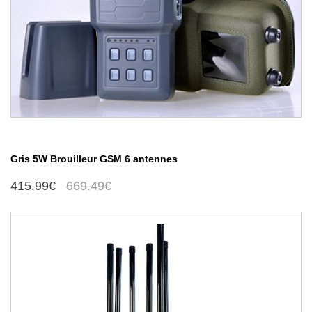
Gris 5W Brouilleur GSM 6 antennes
415.99€
669.49€