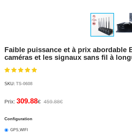
Faible puissance et à prix abordable
caméras et les signaux sans fil à lon
SKU:
TS-0608
309.88
Prix:
€
459.88€
Configuration
GPS,WIFI