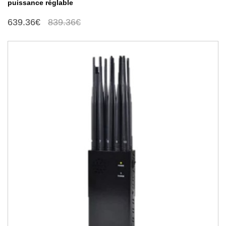
puissance réglable
639.36€
839.36€