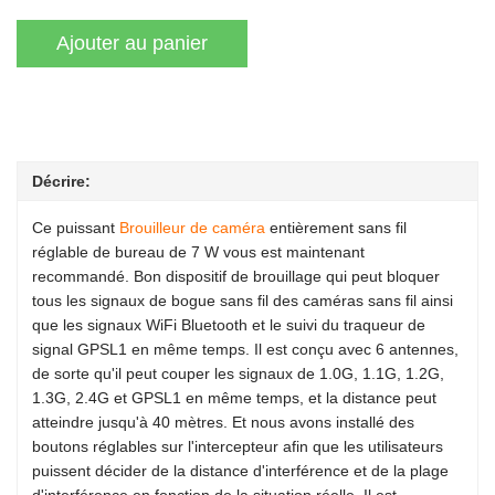
Décrire:
Ce puissant
Brouilleur de caméra
entièrement sans fil
réglable de bureau de 7 W vous est maintenant
recommandé. Bon dispositif de brouillage qui peut bloquer
tous les signaux de bogue sans fil des caméras sans fil ainsi
que les signaux WiFi Bluetooth et le suivi du traqueur de
signal GPSL1 en même temps. Il est conçu avec 6 antennes,
de sorte qu'il peut couper les signaux de 1.0G, 1.1G, 1.2G,
1.3G, 2.4G et GPSL1 en même temps, et la distance peut
atteindre jusqu'à 40 mètres. Et nous avons installé des
boutons réglables sur l'intercepteur afin que les utilisateurs
puissent décider de la distance d'interférence et de la plage
d'interférence en fonction de la situation réelle. Il est