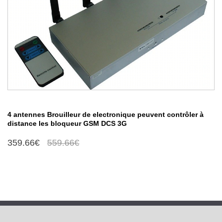
4 antennes Brouilleur de electronique peuvent contrôler à
distance les bloqueur GSM DCS 3G
359.66€
559.66€