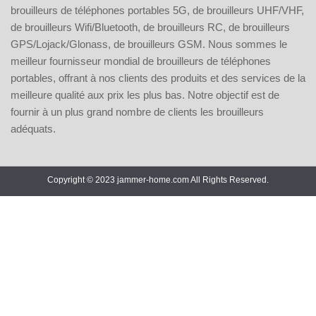
brouilleurs de téléphones portables 5G, de brouilleurs UHF/VHF,
de brouilleurs Wifi/Bluetooth, de brouilleurs RC, de brouilleurs
GPS/Lojack/Glonass, de brouilleurs GSM. Nous sommes le
meilleur fournisseur mondial de brouilleurs de téléphones
portables, offrant à nos clients des produits et des services de la
meilleure qualité aux prix les plus bas. Notre objectif est de
fournir à un plus grand nombre de clients les brouilleurs
adéquats.
Copyright © 2023 jammer-home.com All Rights Reserved.