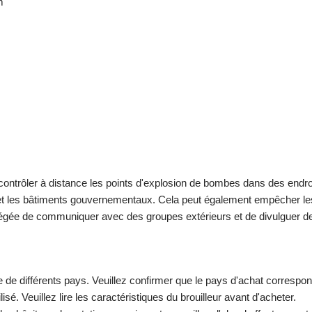
m
e contrôler à distance les points d'explosion de bombes dans des endro
s et les bâtiments gouvernementaux. Cela peut également empêcher le
otégée de communiquer avec des groupes extérieurs et de divulguer d
 de différents pays. Veuillez confirmer que le pays d'achat correspo
ilisé. Veuillez lire les caractéristiques du brouilleur avant d'acheter.