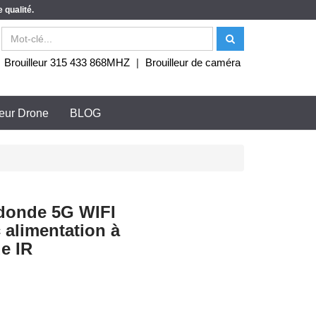
 qualité.
|
Brouilleur 315 433 868MHZ
|
Brouilleur de caméra
leur Drone
BLOG
 donde 5G WIFI
alimentation à
e IR