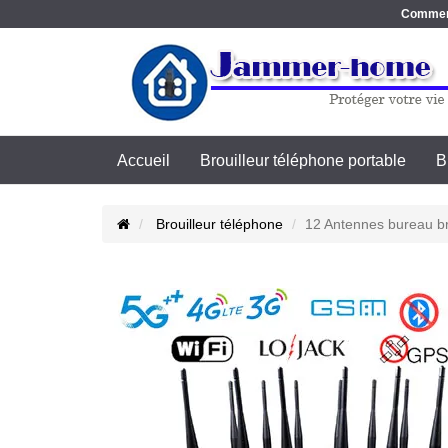
Commence
Accueil
Brouilleur téléphone portable
B
Brouilleur téléphone
12 Antennes bureau br