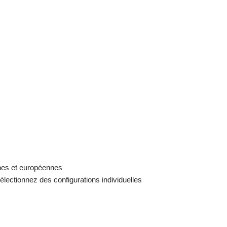
nes et européennes
lectionnez des configurations individuelles