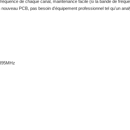
réquence de chaque canal, maintenance facile (si la bande de fréqu
nouveau PCB, pas besoin d'équipement professionnel tel qu'un anal
-895MHz