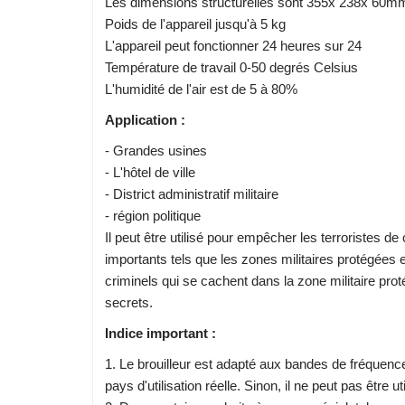
Les dimensions structurelles sont 355x 238x 60m
Poids de l'appareil jusqu'à 5 kg
L'appareil peut fonctionner 24 heures sur 24
Température de travail 0-50 degrés Celsius
L'humidité de l'air est de 5 à 80%
Application :
- Grandes usines
- L'hôtel de ville
- District administratif militaire
- région politique
Il peut être utilisé pour empêcher les terroristes d
importants tels que les zones militaires protégée
criminels qui se cachent dans la zone militaire pr
secrets.
Indice important :
1. Le brouilleur est adapté aux bandes de fréquence
pays d'utilisation réelle. Sinon, il ne peut pas être ut