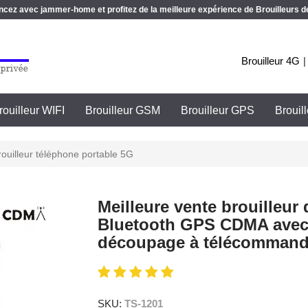
z avec jammer-home et profitez de la meilleure expérience de Brouilleurs de
Brouilleur 4G
rouilleur WIFI
Brouilleur GSM
Brouilleur GPS
Brouil
ouilleur téléphone portable 5G
Meilleure vente brouilleur
Bluetooth GPS CDMA avec 
découpage à télécommand
SKU:
TS-1201