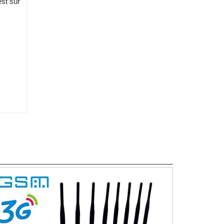
est sur