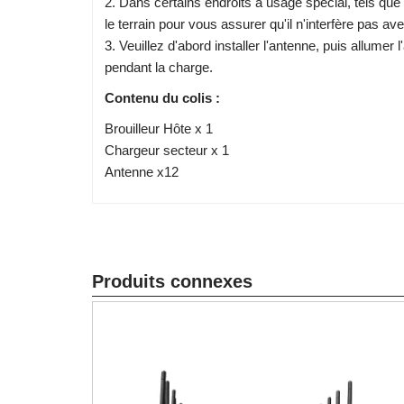
2. Dans certains endroits à usage spécial, tels que l
le terrain pour vous assurer qu'il n'interfère pas 
3. Veuillez d'abord installer l'antenne, puis allumer 
pendant la charge.
Contenu du colis :
Brouilleur Hôte x 1
Chargeur secteur x 1
Antenne x12
Produits connexes