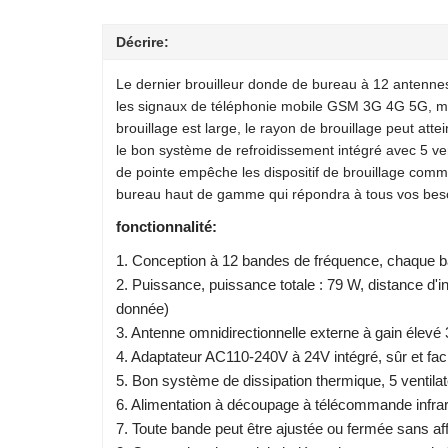
Décrire:
Le dernier brouilleur donde de bureau à 12 antennes
les signaux de téléphonie mobile GSM 3G 4G 5G, m
brouillage est large, le rayon de brouillage peut at
le bon système de refroidissement intégré avec 5 vent
de pointe empêche les dispositif de brouillage comme
bureau haut de gamme qui répondra à tous vos besoi
fonctionnalité:
1. Conception à 12 bandes de fréquence, chaque 
2. Puissance, puissance totale : 79 W, distance d'i
donnée)
3. Antenne omnidirectionnelle externe à gain élevé
4. Adaptateur AC110-240V à 24V intégré, sûr et facil
5. Bon système de dissipation thermique, 5 ventilate
6. Alimentation à découpage à télécommande infra
7. Toute bande peut être ajustée ou fermée sans af