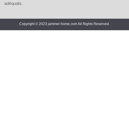
adéquats.
Copyright © 2023 jammer-home.com All Rights Reserved.