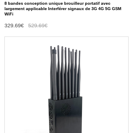
8 bandes conception unique brouilleur portatif avec
largement applicable Interférer signaux de 3G 4G 5G GSM
WiFi
329.69€
529.69€