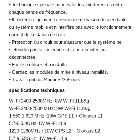
• Technologie spéciale pour éviter les interférences entre
chaque bande de fréquence.
• Il n'interfère qu'avec la fréquence de liaison descendante
du système mobile et n'interfère pas avec le fonctionnement
normal de la station de base.
• Protection du circuit pour s'assurer que le système ne
s'éteindra pas si l'antenne est court-circuitée ou
déconnectée.
• Facile à utiliser et à installer.
• Gardez les modules de mise à niveau installés.
• Travail continu 24heures/365jours
spécifications techniques
Wi-Fi 2400-2500MHz: 8W Wi-Fi 11.b&g
Wi-Fi 2400-2500 MHz: 8W Wi-Fi 11.b&g
1 560-1 620 MHz: 10W GPS L1 + Glonass L1
5.7-0.5.9GHz 4W Wi-Fi 11.a
1220-1280MHz : 10W GPS L2 + Glonass L2
5,7 à 5,9GHz: 4W Wi-Fi 11.a