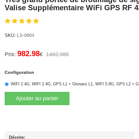
Valise Supplémentaire WiFi GPS RF 
SKU:
LS-0804
982.98
Prix:
€
1482.98€
Configuration
WIFI 2.4G, WIFI 2.4G, GPS L1 + Glonass L1, WIFI 5.8G, GPS L2 + 
Décrire: