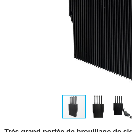
Très grand portée de brouillage de si