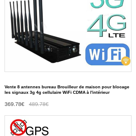
Vente 8 antennes bureau Brouilleur de maison pour blocage
les signaux 3g 4g cellulaire WiFi CDMA à l'intérieur
369.78€
489.78€