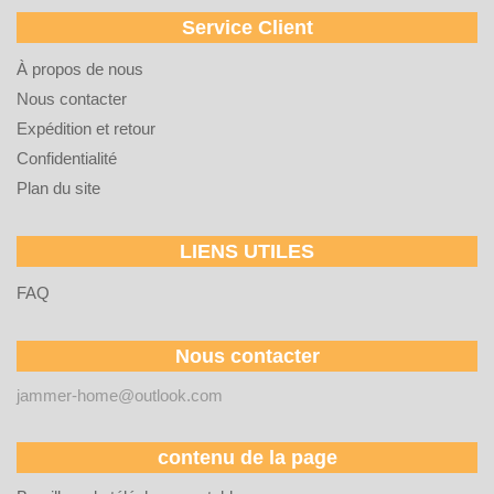
Service Client
À propos de nous
Nous contacter
Expédition et retour
Confidentialité
Plan du site
LIENS UTILES
FAQ
Nous contacter
jammer-home@outlook.com
contenu de la page