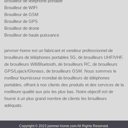
Brouilleur de téléphone portable
Brouilleur de WIFI
Brouilleur de GSM
Brouilleur de GPS
Brouilleur de drone
Brouilleur de haute puissance
jammer-home est un fabricant et vendeur professionnel de
brouilleurs de téléphones portables 5G, de brouilleurs UHF/VHF,
de brouilleurs Wifi/Bluetooth, de brouilleurs RC, de brouilleurs
GPS/Lojack/Glonass, de brouilleurs GSM. Nous sommes le
meilleur fournisseur mondial de brouilleurs de téléphones
portables, offrant à nos clients des produits et des services de la
meilleure qualité aux prix les plus bas. Notre objectif est de
fournir à un plus grand nombre de clients les brouilleurs
adéquats.
Copyright © 2023 jammer-home.com All Rights Reserved.