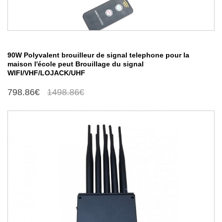
90W Polyvalent brouilleur de signal telephone pour la
maison l'école peut Brouillage du signal
WIFI/VHF/LOJACK/UHF
798.86€
1498.86€