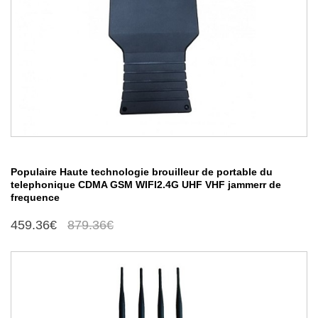
Populaire Haute technologie brouilleur de portable du
telephonique CDMA GSM WIFI2.4G UHF VHF jammerr de
frequence
459.36€
879.36€