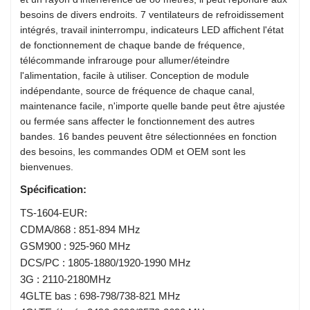
besoins de divers endroits. 7 ventilateurs de refroidissement
intégrés, travail ininterrompu, indicateurs LED affichent l'état
de fonctionnement de chaque bande de fréquence,
télécommande infrarouge pour allumer/éteindre
l'alimentation, facile à utiliser. Conception de module
indépendante, source de fréquence de chaque canal,
maintenance facile, n'importe quelle bande peut être ajustée
ou fermée sans affecter le fonctionnement des autres
bandes. 16 bandes peuvent être sélectionnées en fonction
des besoins, les commandes ODM et OEM sont les
bienvenues.
Spécification:
TS-1604-EUR:
CDMA/868 : 851-894 MHz
GSM900 : 925-960 MHz
DCS/PC : 1805-1880/1920-1990 MHz
3G : 2110-2180MHz
4GLTE bas : 698-798/738-821 MHz