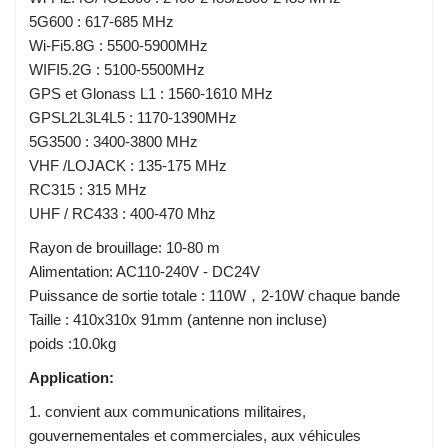
5G600 : 617-685 MHz
Wi-Fi5.8G : 5500-5900MHz
WIFI5.2G : 5100-5500MHz
GPS et Glonass L1 : 1560-1610 MHz
GPSL2L3L4L5 : 1170-1390MHz
5G3500 : 3400-3800 MHz
VHF /LOJACK : 135-175 MHz
RC315 : 315 MHz
UHF / RC433 : 400-470 Mhz
Rayon de brouillage: 10-80 m
Alimentation: AC110-240V - DC24V
Puissance de sortie totale : 110W，2-10W chaque bande
Taille : 410x310x 91mm (antenne non incluse)
poids :10.0kg
Application:
1. convient aux communications militaires,
gouvernementales et commerciales, aux véhicules