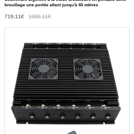
brouillage une portée allant jusqu'à 40 mètres
719.11€
1089.11€