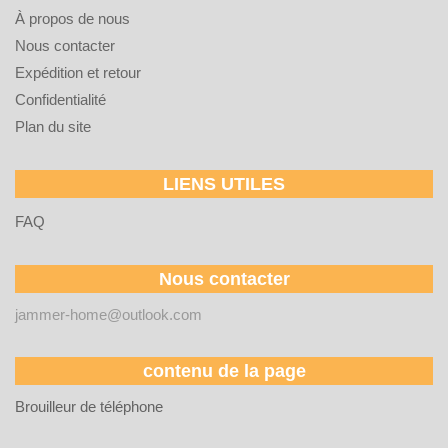
À propos de nous
Nous contacter
Expédition et retour
Confidentialité
Plan du site
LIENS UTILES
FAQ
Nous contacter
jammer-home@outlook.com
contenu de la page
Brouilleur de téléphone