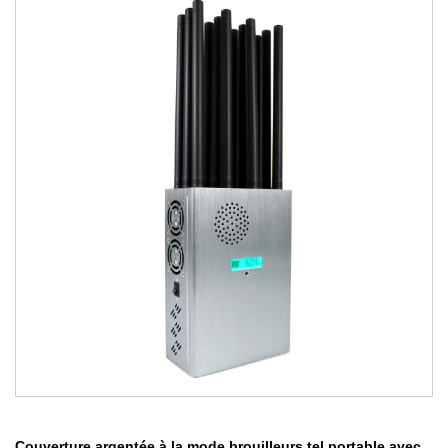
Couverture argentée à la mode brouilleurs tel portable avec