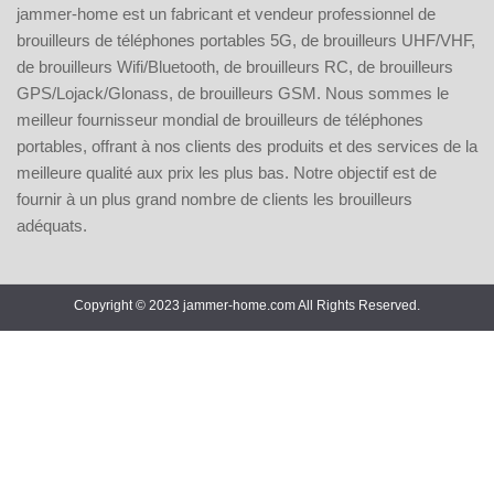
jammer-home est un fabricant et vendeur professionnel de
brouilleurs de téléphones portables 5G, de brouilleurs UHF/VHF,
de brouilleurs Wifi/Bluetooth, de brouilleurs RC, de brouilleurs
GPS/Lojack/Glonass, de brouilleurs GSM. Nous sommes le
meilleur fournisseur mondial de brouilleurs de téléphones
portables, offrant à nos clients des produits et des services de la
meilleure qualité aux prix les plus bas. Notre objectif est de
fournir à un plus grand nombre de clients les brouilleurs
adéquats.
Copyright © 2023 jammer-home.com All Rights Reserved.