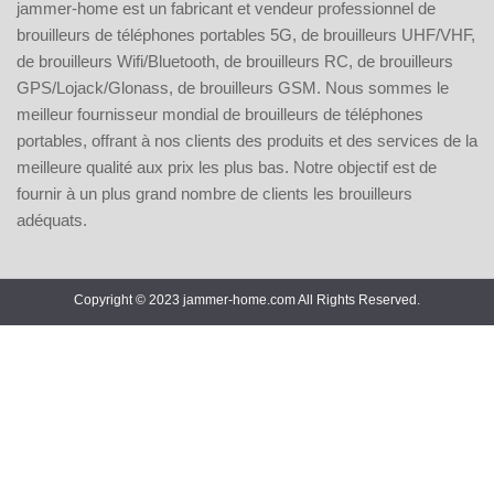
jammer-home est un fabricant et vendeur professionnel de
brouilleurs de téléphones portables 5G, de brouilleurs UHF/VHF,
de brouilleurs Wifi/Bluetooth, de brouilleurs RC, de brouilleurs
GPS/Lojack/Glonass, de brouilleurs GSM. Nous sommes le
meilleur fournisseur mondial de brouilleurs de téléphones
portables, offrant à nos clients des produits et des services de la
meilleure qualité aux prix les plus bas. Notre objectif est de
fournir à un plus grand nombre de clients les brouilleurs
adéquats.
Copyright © 2023 jammer-home.com All Rights Reserved.