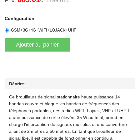
Prix:
€
1189.01€
Configuration
GSM+3G+4G+WIFI+LOJACK+UHF
Décrire:
Ce brouilleurs de signal stationnaire haute puissance 14
bandes couvre et bloque les bandes de fréquences des
téléphones portables, des radios WIFI, Lojack, VHF et UHF. Il
a une puissance de sortie élevée, 35 W au total, prend en
charge l'interception de signaux multiples et une couverture
allant de 2 mètres à 50 mètres. En tant que brouilleur de
signal fixe, il est capable de fonctionner en continu à