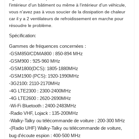
l'intérieur d'un bâtiment ou même à l'intérieur d'un véhicule,
vous n'avez pas à vous soucier de la dissipation de chaleur
car il y a 2 ventilateurs de refroidissement en marche pour
résoudre le problème.
Spécification:
Gammes de fréquences concernées :
-GSM850/CDMA800 : 850-894 MHz
-GSM900 : 925-960 MHz
-GSM1800(DCS): 1805-1880MHz
-GSM1900 (PCS): 1920-1990MHz
-3G2100: 2110-2170MHz
-4G LTE2300 : 2300-2400MHz
-4G LTE2600 : 2620-2690MHz
-Wi-Fi Bluetooth : 2400-2483MHz
-Radio VHF, Lojack : 135-200MHz
-Walky-Talky ou télécommande de voiture : 200-300 MHz
-(Radio UHF) Walky-Talky ou télécommande de voiture,
bug d'écoute espion : 400-500 MHz