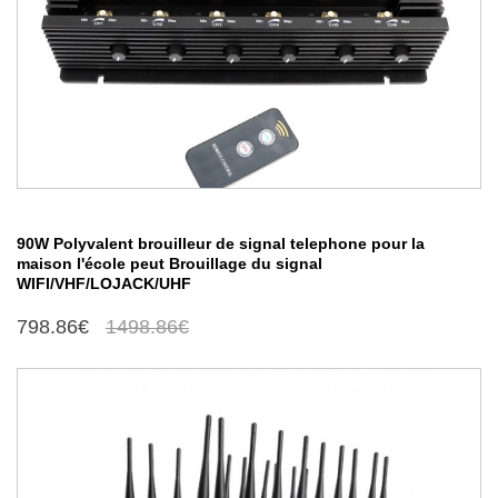
90W Polyvalent brouilleur de signal telephone pour la
maison l'école peut Brouillage du signal
WIFI/VHF/LOJACK/UHF
798.86€
1498.86€