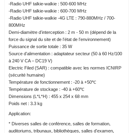
-Radio UHF talkie-walkie : 500-600 MHz
-Radio UHF talkie-walkie : 600-700 MHz
-Radio UHF talkie-walkie -4G LTE : 790-880MHz / 700-
800MHz
Demi-diamètre d'interception : 2 m - 50 m (dépend de la
force du signal du site et de l'état de l'environnement)
Puissance de sortie totale : 35 W
Source d'alimentation : adaptateur secteur (50 à 60 Hz/100
à 240 V CA – DC19 V)
Electric Filed (SAR) : compatible avec les normes ICNIRP
(sécurité humaine)
Température de fonctionnement : -20 à +50℃
Température de stockage : -40 à +60℃
Dimensions (L*L*H) : 455 x 254 x 68 mm
Poids net : 3.3 kg
Application:
* Diverses salles de conférence, salles de formation,
auditoriums, tribunaux, bibliothèques, salles d'examen,