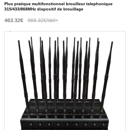
Plus pratique multifonctionnel brouilleur telephonique
315/433/868MHz dispositif de brouillage
463.32€
968.32€/del>