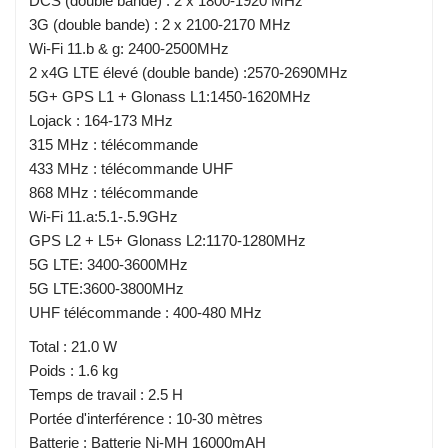
DCS (double bande) : 2 x 1800-1920 MHz
3G (double bande) : 2 x 2100-2170 MHz
Wi-Fi 11.b & g: 2400-2500MHz
2 x4G LTE élevé (double bande) :2570-2690MHz
5G+ GPS L1 + Glonass L1:1450-1620MHz
Lojack : 164-173 MHz
315 MHz : télécommande
433 MHz : télécommande UHF
868 MHz : télécommande
Wi-Fi 11.a:5.1-.5.9GHz
GPS L2 + L5+ Glonass L2:1170-1280MHz
5G LTE: 3400-3600MHz
5G LTE:3600-3800MHz
UHF télécommande : 400-480 MHz
Total : 21.0 W
Poids : 1.6 kg
Temps de travail : 2.5 H
Portée d'interférence : 10-30 mètres
Batterie : Batterie Ni-MH 16000mAH