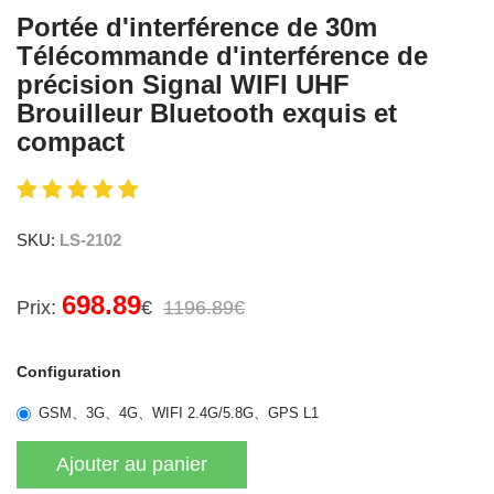
Portée d'interférence de 30m
Télécommande d'interférence de
précision Signal WIFI UHF
Brouilleur Bluetooth exquis et
compact
SKU:
LS-2102
698.89
Prix:
€
1196.89€
Configuration
GSM、3G、4G、WIFI 2.4G/5.8G、GPS L1