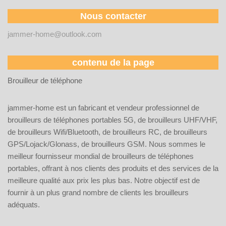
Nous contacter
jammer-home@outlook.com
contenu de la page
Brouilleur de téléphone
jammer-home est un fabricant et vendeur professionnel de
brouilleurs de téléphones portables 5G, de brouilleurs UHF/VHF,
de brouilleurs Wifi/Bluetooth, de brouilleurs RC, de brouilleurs
GPS/Lojack/Glonass, de brouilleurs GSM. Nous sommes le
meilleur fournisseur mondial de brouilleurs de téléphones
portables, offrant à nos clients des produits et des services de la
meilleure qualité aux prix les plus bas. Notre objectif est de
fournir à un plus grand nombre de clients les brouilleurs
adéquats.