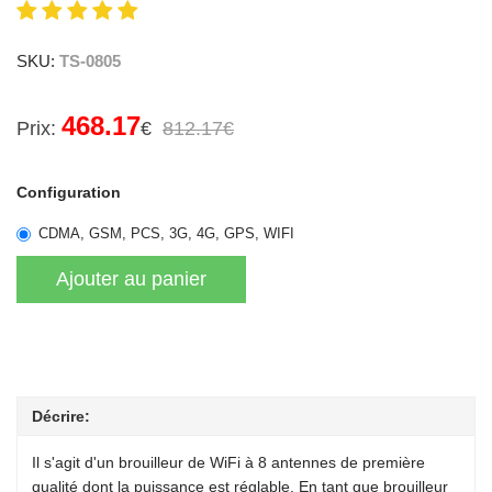
SKU:
TS-0805
468.17
Prix:
€
812.17€
Configuration
CDMA, GSM, PCS, 3G, 4G, GPS, WIFI
Décrire:
Il s'agit d'un brouilleur de WiFi à 8 antennes de première
qualité dont la puissance est réglable. En tant que brouilleur