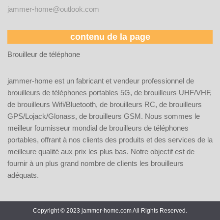
jammer-home@outlook.com
contenu de la page
Brouilleur de téléphone
jammer-home est un fabricant et vendeur professionnel de
brouilleurs de téléphones portables 5G, de brouilleurs UHF/VHF,
de brouilleurs Wifi/Bluetooth, de brouilleurs RC, de brouilleurs
GPS/Lojack/Glonass, de brouilleurs GSM. Nous sommes le
meilleur fournisseur mondial de brouilleurs de téléphones
portables, offrant à nos clients des produits et des services de la
meilleure qualité aux prix les plus bas. Notre objectif est de
fournir à un plus grand nombre de clients les brouilleurs
adéquats.
Copyright © 2023 jammer-home.com All Rights Reserved.