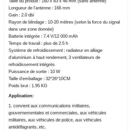
Taille du produit : 160 x 83 x 46 mm (sans antenne)
Longueur de l'antenne : 166 mm
Gain : 2.0 dbi
Rayon de blindage : 10-20 mètres (selon la force du signal
dans une zone donnée)
Batterie intégrée : 7.4 V/12 000 mAh
Temps de travail : plus de 2.5 h
Système de refroidissement : radiateur en alliage
d'aluminium à haut rendement, 3 ventilateurs de
refroidissement intégrés
Puissance de sortie : 10 W
Taille d'emballage : 32*26*10CM
Poids brut : 1.95 KG
Application:
1. convient aux communications militaires,
gouvernementales et commerciales, aux véhicules
militaires, aux véhicules de police, aux véhicules
antidéflagrants, etc.