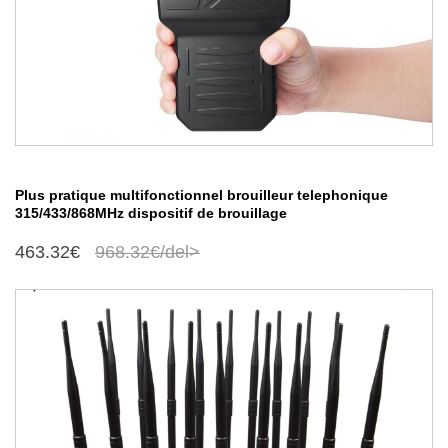
Plus pratique multifonctionnel brouilleur telephonique
315/433/868MHz dispositif de brouillage
463.32€
968.32€/del>