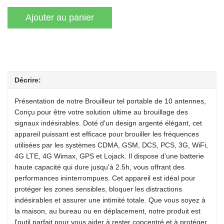
Décrire:
Présentation de notre Brouilleur tel portable de 10 antennes,
Conçu pour être votre solution ultime au brouillage des
signaux indésirables. Doté d'un design argenté élégant, cet
appareil puissant est efficace pour brouiller les fréquences
utilisées par les systèmes CDMA, GSM, DCS, PCS, 3G, WiFi,
4G LTE, 4G Wimax, GPS et Lojack. Il dispose d'une batterie
haute capacité qui dure jusqu'à 2.5h, vous offrant des
performances ininterrompues. Cet appareil est idéal pour
protéger les zones sensibles, bloquer les distractions
indésirables et assurer une intimité totale. Que vous soyez à
la maison, au bureau ou en déplacement, notre produit est
l'outil parfait pour vous aider à rester concentré et à protéger