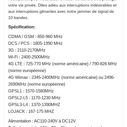
votre vie privée. Dites adieu aux interruptions indésirables et
aux interruptions gênantes avec notre jammer de signal de
10 bandes.
Spécification:
CDMA / GSM : 850-960 MHz
DCS / PCS : 1805-1990 MHz
3G : 2110-2170MHz
Wi-Fi : 2400-2500MHz
4G LTE : 725-770 MHz (norme américaine) / 790-826 MHz
(norme européenne)
4G Wimax : 2345-2400MHz (norme américaine) ou 2496-
2690MHz (norme européenne)
GPSL1 : 1570-1580MHz
GPSL2-L5 : 1170-1230 MHz
GPSL3-L4 : 1370-1390MHZ
LOJACK : 167-175 MHZ
Alimentation : AC110-240V à DC12V