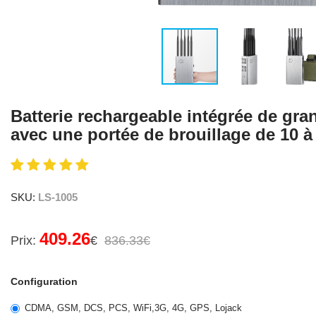
Batterie rechargeable intégrée de gran
avec une portée de brouillage de 10 à
SKU:
LS-1005
409.26
Prix:
€
836.33€
Configuration
CDMA, GSM, DCS, PCS, WiFi,3G, 4G, GPS, Lojack