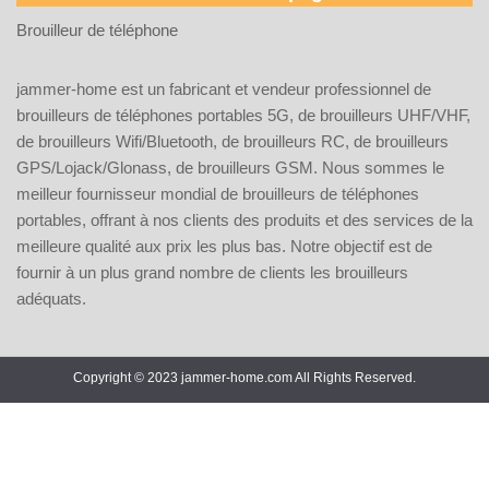
Brouilleur de téléphone
jammer-home est un fabricant et vendeur professionnel de
brouilleurs de téléphones portables 5G, de brouilleurs UHF/VHF,
de brouilleurs Wifi/Bluetooth, de brouilleurs RC, de brouilleurs
GPS/Lojack/Glonass, de brouilleurs GSM. Nous sommes le
meilleur fournisseur mondial de brouilleurs de téléphones
portables, offrant à nos clients des produits et des services de la
meilleure qualité aux prix les plus bas. Notre objectif est de
fournir à un plus grand nombre de clients les brouilleurs
adéquats.
Copyright © 2023 jammer-home.com All Rights Reserved.