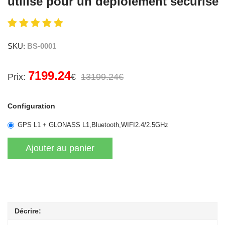
utilisé pour un déploiement sécurisé
SKU:
BS-0001
7199.24
Prix:
€
13199.24€
Configuration
GPS L1 + GLONASS L1,Bluetooth,WIFI2.4/2.5GHz
Décrire: