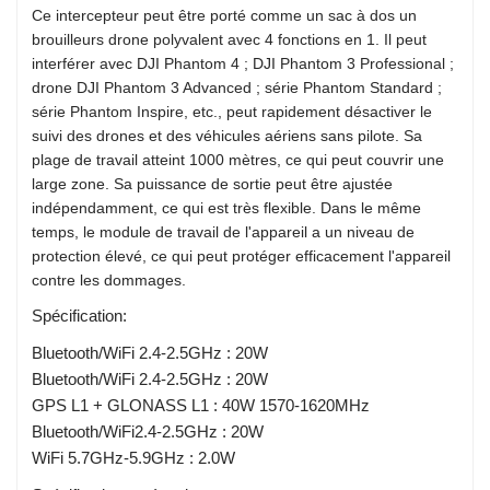
Ce intercepteur peut être porté comme un sac à dos un
brouilleurs drone polyvalent avec 4 fonctions en 1. Il peut
interférer avec DJI Phantom 4 ; DJI Phantom 3 Professional ;
drone DJI Phantom 3 Advanced ; série Phantom Standard ;
série Phantom Inspire, etc., peut rapidement désactiver le
suivi des drones et des véhicules aériens sans pilote. Sa
plage de travail atteint 1000 mètres, ce qui peut couvrir une
large zone. Sa puissance de sortie peut être ajustée
indépendamment, ce qui est très flexible. Dans le même
temps, le module de travail de l'appareil a un niveau de
protection élevé, ce qui peut protéger efficacement l'appareil
contre les dommages.
Spécification:
Bluetooth/WiFi 2.4-2.5GHz : 20W
Bluetooth/WiFi 2.4-2.5GHz : 20W
GPS L1 + GLONASS L1 : 40W 1570-1620MHz
Bluetooth/WiFi2.4-2.5GHz : 20W
WiFi 5.7GHz-5.9GHz : 2.0W