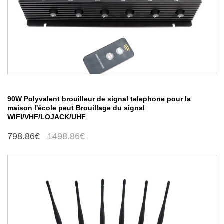
90W Polyvalent brouilleur de signal telephone pour la
maison l'école peut Brouillage du signal
WIFI/VHF/LOJACK/UHF
798.86€
1498.86€