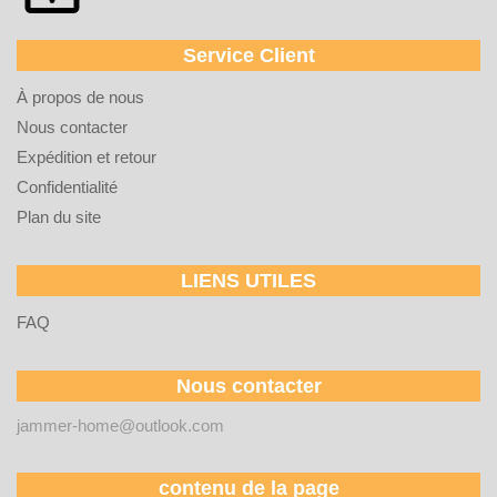
Service Client
À propos de nous
Nous contacter
Expédition et retour
Confidentialité
Plan du site
LIENS UTILES
FAQ
Nous contacter
jammer-home@outlook.com
contenu de la page