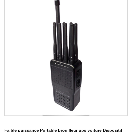
Faible puissance Portable brouilleur gps voiture Dispositif