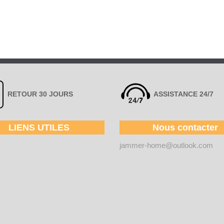
RETOUR 30 JOURS
ASSISTANCE 24/7
LIENS UTILES
Nous contacter
jammer-home@outlook.com