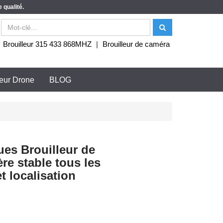
 qualité.
|
Brouilleur 315 433 868MHZ
|
Brouilleur de caméra
leur Drone
BLOG
es Brouilleur de
re stable tous les
t localisation