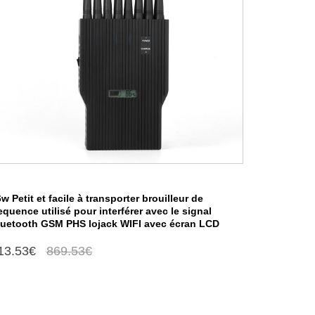
w Petit et facile à transporter brouilleur de
equence utilisé pour interférer avec le signal
luetooth GSM PHS lojack WIFI avec écran LCD
13.53€
869.53€