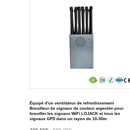
Équipé d'un ventilateur de refroidissement
Brouilleur de signaux de couleur argentée pour
brouiller les signaux WiFi LOJACK et tous les
signaux GPS dans un rayon de 10-30m