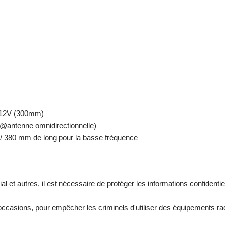
e 12V (300mm)
@antenne omnidirectionnelle)
 / 380 mm de long pour la basse fréquence
l et autres, il est nécessaire de protéger les informations confidentie
s occasions, pour empêcher les criminels d'utiliser des équipements ra