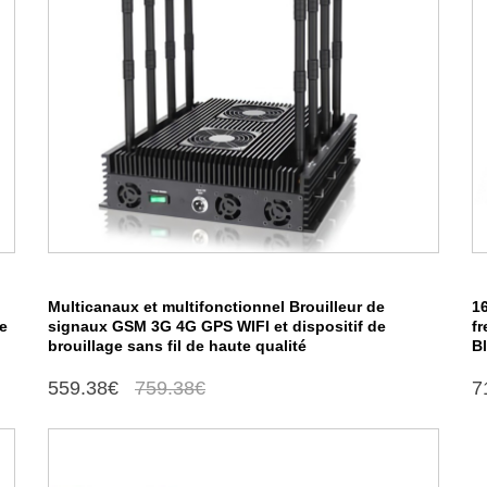
Multicanaux et multifonctionnel Brouilleur de
16
e
signaux GSM 3G 4G GPS WIFI et dispositif de
fr
brouillage sans fil de haute qualité
B
559.38€
759.38€
7