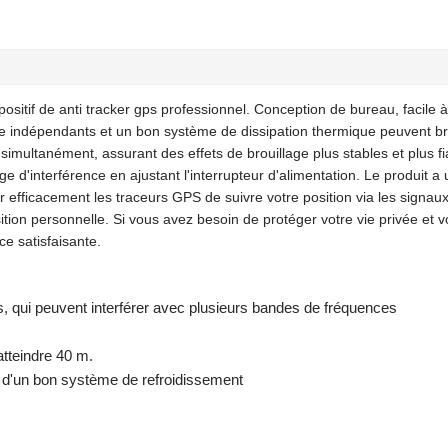
ositif de anti tracker gps professionnel. Conception de bureau, facile à
age indépendants et un bon système de dissipation thermique peuvent bro
imultanément, assurant des effets de brouillage plus stables et plus fi
lage d'interférence en ajustant l'interrupteur d'alimentation. Le produit a
r efficacement les traceurs GPS de suivre votre position via les signa
tion personnelle. Si vous avez besoin de protéger votre vie privée et v
ce satisfaisante.
, qui peuvent interférer avec plusieurs bandes de fréquences
atteindre 40 m.
é d'un bon système de refroidissement