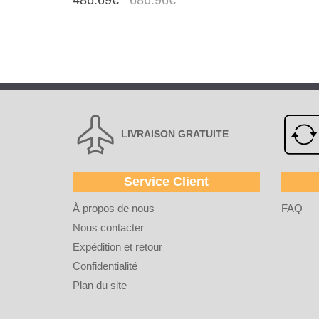
486.69€
686.96€
LIVRAISON GRATUITE
Service Client
À propos de nous
FAQ
Nous contacter
Expédition et retour
Confidentialité
Plan du site