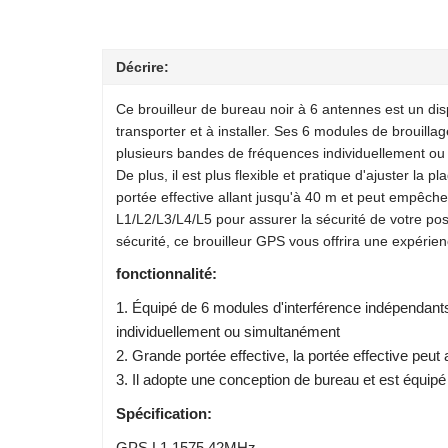
Décrire:
Ce brouilleur de bureau noir à 6 antennes est un disp
transporter et à installer. Ses 6 modules de brouill
plusieurs bandes de fréquences individuellement ou s
De plus, il est plus flexible et pratique d'ajuster la p
portée effective allant jusqu'à 40 m et peut empêche
L1/L2/L3/L4/L5 pour assurer la sécurité de votre posi
sécurité, ce brouilleur GPS vous offrira une expérien
fonctionnalité:
1. Équipé de 6 modules d'interférence indépendants
individuellement ou simultanément
2. Grande portée effective, la portée effective peut 
3. Il adopte une conception de bureau et est équip
Spécification:
GPS L1 1575.42MHz