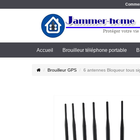
Commence
Accueil
Brouilleur téléphone portable
B
Brouilleur GPS
6 antennes Bloqueur tous s