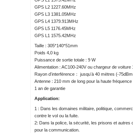
GPS L2 1227.60MHz
GPS L3 1381.05MHz
GPS L4 1379.913MHz
GPS L5 1176.45MHz
GPS L1 1575.42MHz
Taille : 305*140*51mm
Poids 4,0 kg
Puissance de sortie totale : 9 W
Alimentation : AC100-240V ou chargeur de voitur
Rayon d'interférence： jusqu'à 40 mètres (-75dBm
Antenne : 210 mm de long pour la haute fréquence
1 an de garantie
Application:
1 : Dans les domaines militaire, politique, commercia
contre le vol ou la fuite.
2: Dans la police, la sécurité, les prisons et autre
pour la communication.