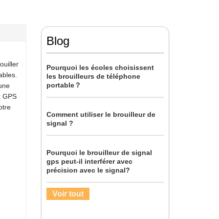
Blog
uiller
Pourquoi les écoles choisissent
ables.
les brouilleurs de téléphone
portable？
 une
ux GPS
otre
Comment utiliser le brouilleur de
signal ?
Pourquoi le brouilleur de signal
gps peut-il interférer avec
précision avec le signal?
Voir tout