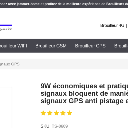
z avec jammer-home et profitez de la meilleure expérience de Brouilleurs de
Brouilleur 4G
rouilleur WIFI
Brouilleur GSM
Brouilleur GPS
Brouil
ignaux GPS
9W économiques et pratiqu
signaux bloquent de maniè
signaux GPS anti pistage e
SKU:
TS-0609