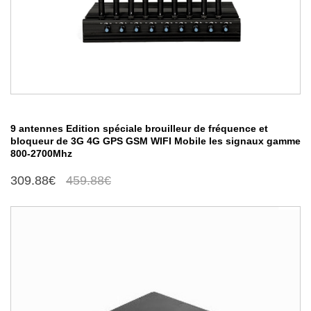
9 antennes Edition spéciale brouilleur de fréquence et
bloqueur de 3G 4G GPS GSM WIFI Mobile les signaux gamme
800-2700Mhz
309.88€
459.88€