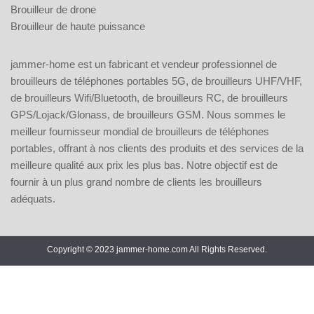
Brouilleur de drone
Brouilleur de haute puissance
jammer-home est un fabricant et vendeur professionnel de
brouilleurs de téléphones portables 5G, de brouilleurs UHF/VHF,
de brouilleurs Wifi/Bluetooth, de brouilleurs RC, de brouilleurs
GPS/Lojack/Glonass, de brouilleurs GSM. Nous sommes le
meilleur fournisseur mondial de brouilleurs de téléphones
portables, offrant à nos clients des produits et des services de la
meilleure qualité aux prix les plus bas. Notre objectif est de
fournir à un plus grand nombre de clients les brouilleurs
adéquats.
Copyright © 2023 jammer-home.com All Rights Reserved.