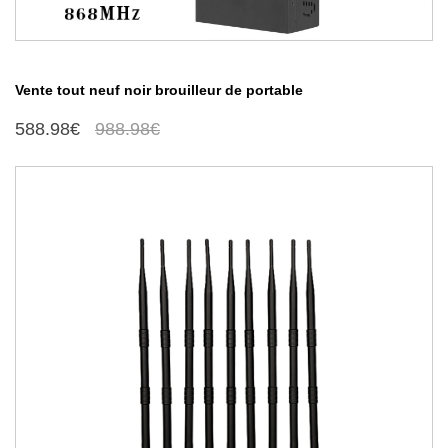
Vente tout neuf noir brouilleur de portable
588.98€
988.98€