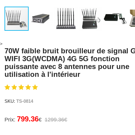
>
70W faible bruit brouilleur de signal
WIFI 3G(WCDMA) 4G 5G fonction
puissante avec 8 antennes pour une
utilisation à l'intérieur
SKU:
TS-0814
799.36
Prix:
€
1299.36€