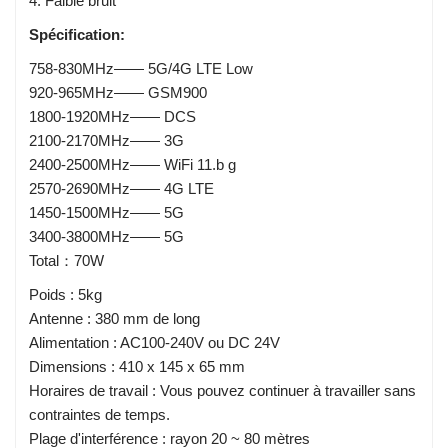
4. Faible bruit
Spécification:
758-830MHz—— 5G/4G LTE Low
920-965MHz—— GSM900
1800-1920MHz—— DCS
2100-2170MHz—— 3G
2400-2500MHz—— WiFi 11.b g
2570-2690MHz—— 4G LTE
1450-1500MHz—— 5G
3400-3800MHz—— 5G
Total：70W
Poids : 5kg
Antenne : 380 mm de long
Alimentation : AC100-240V ou DC 24V
Dimensions : 410 x 145 x 65 mm
Horaires de travail : Vous pouvez continuer à travailler sans
contraintes de temps.
Plage d'interférence : rayon 20 ~ 80 mètres