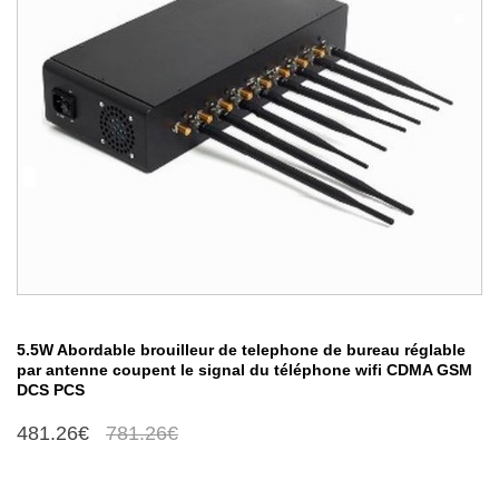
5.5W Abordable brouilleur de telephone de bureau réglable
par antenne coupent le signal du téléphone wifi CDMA GSM
DCS PCS
481.26€
781.26€